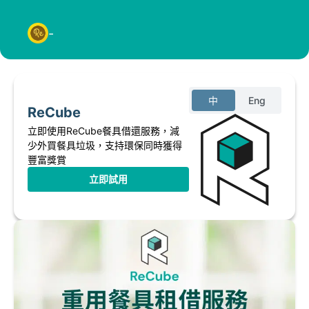
-
ReCube 錢包
中
Eng
ReCube
立即使用ReCube餐具借還服務，減
少外買餐具垃圾，支持環保同時獲得
豐富獎賞
立即試用